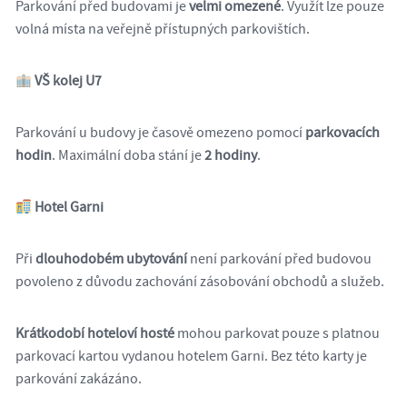
Parkování před budovami je
velmi omezené
. Využít lze pouze
volná místa na veřejně přístupných parkovištích.
VŠ kolej U7
Parkování u budovy je časově omezeno pomocí
parkovacích
hodin
. Maximální doba stání je
2 hodiny
.
Hotel Garni
Při
dlouhodobém ubytování
není parkování před budovou
povoleno z důvodu zachování zásobování obchodů a služeb.
Krátkodobí hoteloví hosté
mohou parkovat pouze s platnou
parkovací kartou vydanou hotelem Garni. Bez této karty je
parkování zakázáno.