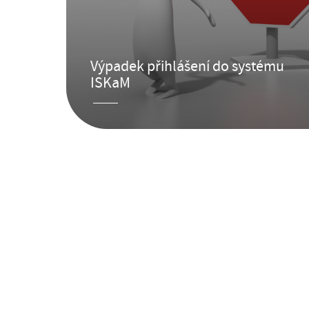
mu
Výpadek přihlášení do systému
ISKaM