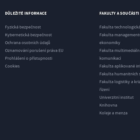
DŮLEŽITÉ INFORMACE
FAKULTY A SOUČÁSTI
Fyzická bezpečnost
Fakulta technologick
Kybernetická bezpečnost
Fakulta management
Ochrana osobních údajů
ekonomiky
Oznamování porušení práva EU
Fakulta multimediáln
Prohlášení o přístupnosti
komunikací
Cookies
Fakulta aplikované i
Fakulta humanitních s
Fakulta logistiky a kr
řízení
Univerzitní institut
Knihovna
Koleje a menza