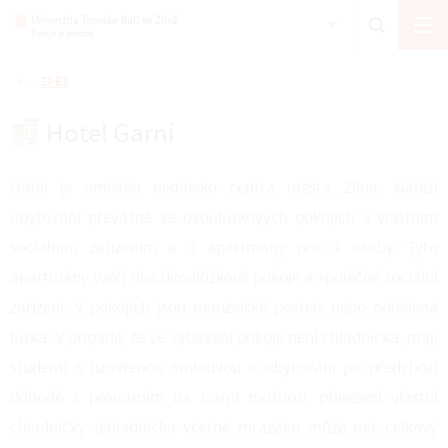
ZPĚT
Hotel Garni
Hotel je umístěn nedaleko centra města Zlína. Nabízí
ubytování převážně ve dvoulůžkových pokojích s vlastním
sociálním zařízením a 3 apartmány pro 4 osoby. Tyto
apartmány tvoří dva dvoulůžkové pokoje a společné sociální
zařízení. V pokojích jsou manželské postele nebo oddělená
lůžka. V případě, že ve vybavení pokoje není chladnička, mají
studenti s uzavřenou smlouvou o ubytování po předchozí
dohodě s provozním na Garni možnost přivezení vlastní
chladničky (chladnička včetně mrazáku může mít celkový