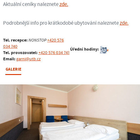
Aktuální ceníky naleznete
zde.
Podrobnější info pro krátkodobé ubytování naleznete
zde.
Tel. recepce:
NONSTOP
+420 576
034 740
Úřední hodiny:
Tel. provozovatel:
+420 576 034 741
Email:
garni@utb.cz
GALERIE