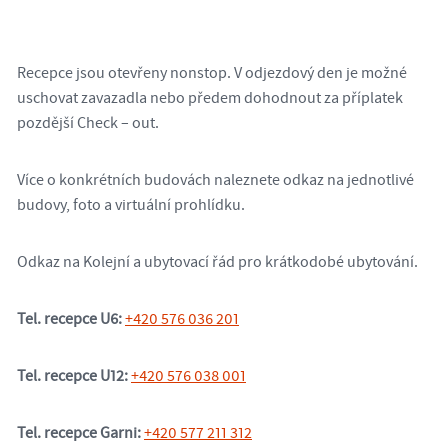
Recepce jsou otevřeny nonstop. V odjezdový den je možné
uschovat zavazadla nebo předem dohodnout za příplatek
pozdější Check – out.
Více o konkrétních budovách naleznete odkaz na jednotlivé
budovy, foto a virtuální prohlídku.
Odkaz na Kolejní a ubytovací řád pro krátkodobé ubytování.
Tel. recepce U6:
+420 576 036 201
Tel. recepce U12:
+420 576 038 001
Tel. recepce Garni:
+420 577 211 312