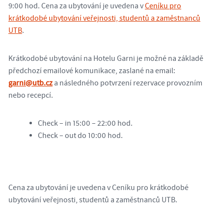
9:00 hod. Cena za ubytování je uvedena v
Ceníku pro
krátkodobé ubytování veřejnosti, studentů a zaměstnanců
UTB
.
Krátkodobé ubytování na Hotelu Garni je možné na základě
předchozí emailové komunikace, zaslané na email:
garni@utb.cz
a následného potvrzení rezervace provozním
nebo recepcí.
Check – in 15:00 – 22:00 hod.
Check – out do 10:00 hod.
Cena za ubytování je uvedena v Ceníku pro krátkodobé
ubytování veřejnosti, studentů a zaměstnanců UTB.