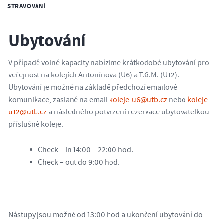
STRAVOVÁNÍ
Ubytování
V případě volné kapacity nabízíme krátkodobé ubytování pro
veřejnost na kolejích Antonínova (U6) a T.G.M. (U12).
Ubytování je možné na základě předchozí emailové
komunikace, zaslané na email
koleje-u6@utb.cz
nebo
koleje-
u12@utb.cz
a následného potvrzení rezervace ubytovatelkou
příslušné koleje.
Check – in 14:00 – 22:00 hod.
Check – out do 9:00 hod.
Nástupy jsou možné od 13:00 hod a ukončení ubytování do