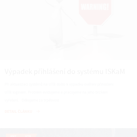
Výpadek přihlášení do systému ISKaM
Při aktualizaci systémů na UTB došlo k výpadku ověření přihlášení
UTB loginem. Problém evidujeme a pracujeme na jeho brzkém
vyřešení. Děkujeme za trpělivost
DETAIL ČLÁNKU
KMZ
UTB