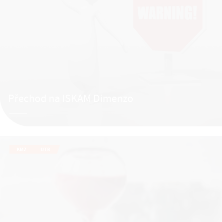
Přechod na ISKAM Dimenzo
KMZ
UTB