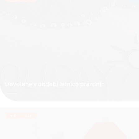
Dovolené v období letních prázdnin
KMZ
UTB